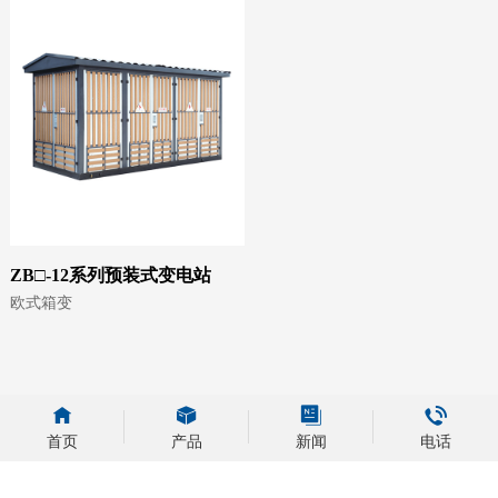
ZB□-12系列预装式变电站
欧式箱变
首页
产品
新闻
电话