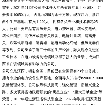
2006年成立于“中国电器之都”的温州乐清市，由于生产发展的
需要，2021年2月将公司主体迁入江西省峡江县工业园区，注
册资本10050万元，占地面积6万余平方米。现在江西、浙江
两个生产基地共有员工220人，拥有各类专业和技术职称25
人，公司主要产品有高压开关、电力变压器、箱式变电站、
箱式开闭所、高低压成套开关设备、电能计量箱、隔离开
关、跌落式熔断器、避雷器、配电自动化终端、低压元器件
等系列。公司继承了近二十年的生产经验，融入现今先进的
工业技术，在电力设备制造领域取得了骄人的业绩，成为江
西省在该领域具有影响力的公司。
公司立足江西，辐射全国，目前已在全国设有23个业务处，
拥有专业的电力设备生产基地。全面导入并推行IS9001：2000
质量管理体系。公司依靠科技提高，强化管理，质量兴业之
路，多次获得当地政府颁发的“明星企业”、“重大贡献企业”等
荣誉，2017年通过浙江省科技型企业，2022年取得“国家高新